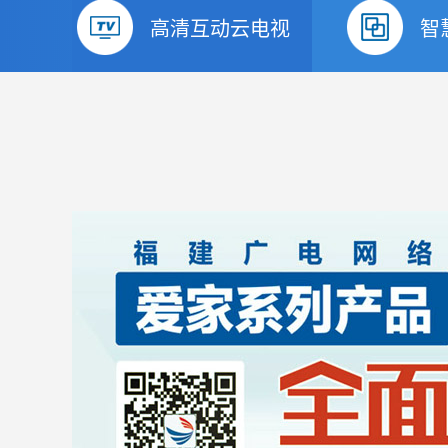
高清互动云电视
智