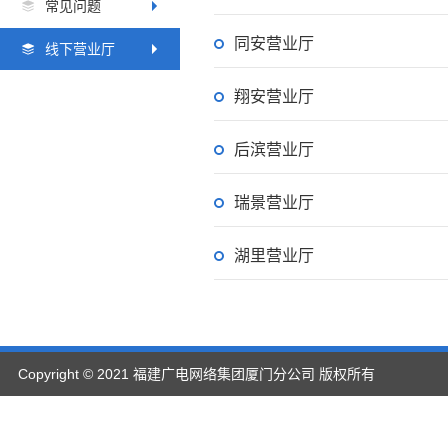
常见问题
同安营业厅
线下营业厅
翔安营业厅
后滨营业厅
瑞景营业厅
湖里营业厅
Copyright © 2021 福建广电网络集团厦门分公司 版权所有