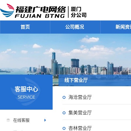
首页
公司概况
新闻资
线下营业厅
客服中心
海沧营业厅
SERVICE
集美营业厅
在线客服
杏林营业厅