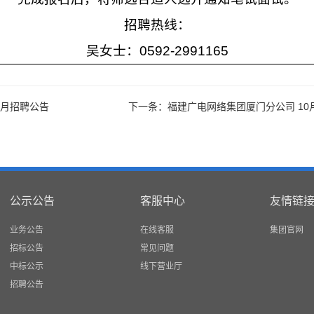
招聘热线：
吴女士：
0592-2991165
8月招聘公告
下一条：福建广电网络集团厦门分公司 10
公示公告
客服中心
友情链
业务公告
在线客服
集团官网
招标公告
常见问题
中标公示
线下营业厅
招聘公告