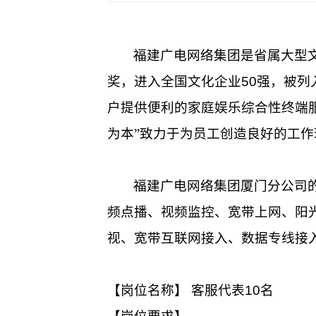
福建广电网络集团是省属大型
奖，进入全国文化企业
50
强，被列
户提供便利的家庭娱乐综合性终端服
为本”致力于为员工创造良好的工
福建广电网络集团厦门分公司
频点播、视频监控、宽带上网、阳
视、宽带互联网接入、数据专线接
【岗位名称】 客服代表
10
名