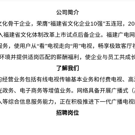
公司简介
文化骨干企业，荣膺“福建省文化企业
10
强”五连冠，
20
入福建省文化体制改革上市试点后备企业。福建广电网
务，使用户从“看”电视走向“用”电视，畅享极致客厅
作环境并提供适岗匹配的薪酬福利，使企业与员工共成
了解我们
的经营业务包括有线电视传输基本业务和付费电视、高
光政务、电子商务等增值业务。网络具备开展广播式（
入等综合信息服务能力，正在积极推进下一代广播电视
招聘岗位