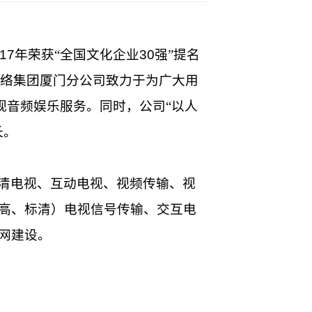
17
年荣获“全国文化企业
30
强”提名
络集团厦门分公司致力于为广大用
视音频娱乐服务。同时，公司“以人
长。
清电视、互动电视、视频传输、视
高、标清）电视信号传输、交互电
网建设。