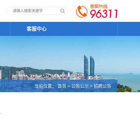
客服中心
当前位置：
首页
>
公告公示
>
招聘公告
告