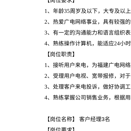
【岗位要求】
1
、年龄
35
周岁及以下，大专及以上
2
、热爱广电网络事业，具有较强的
3
、有一定的沟通能力和语言组织表
4
、熟练操作计算机，能适应
24
小时
【岗位职责】
1
、接听用户来电，为福建广电网络
2
、受理用户电视、宽带报修，对于
3
、处理客户来电投诉，做好协调工
4
、熟练掌握公司销售业务，根据用
【岗位名称】 客户经理
3
名
【岗位要求】