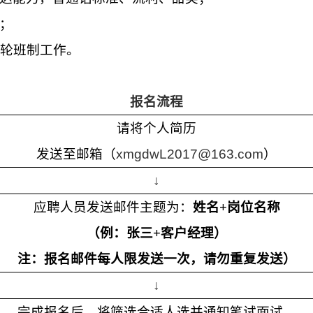
；
轮班制工作。
报名流程
请将个人简历
发送至邮箱（
xmgdwL2017@163.com
）
↓
应聘人员发送邮件主题为：
姓名
+
岗位名称
（例：张三
+
客户经理）
注：报名邮件每人限发送一次，请勿重复发送）
↓
完成报名后，将筛选合适人选并通知笔试面试。