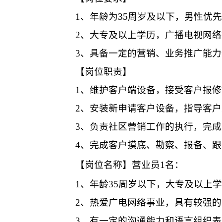
1
、年龄为
35
周岁及以下，男性优先
2
、大专及以上学历，广播电视网络
3
、具备一定的营销、业务推广能力
【岗位职责】
1
、维护客户端设备，接受客户报修
2
、安装新申请客户设备，指导客户
3
、负责社区营销工作的执行，完成
4
、完成客户摸底、勘察、报备、跟
【岗位名称】
营业员
1
名：
1
、年龄
35
周岁以下，大专及以上学
2
、热爱广电网络事业，具有较强的
3
、有一定的沟通能力和语言组织表