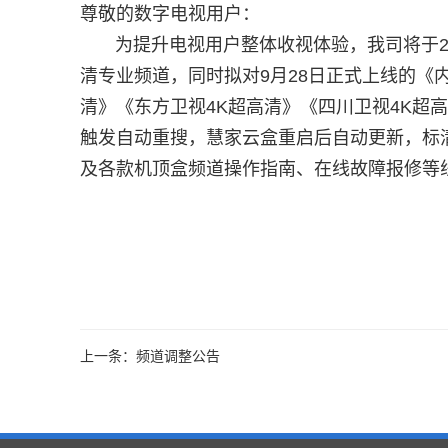
尊敬的数字电视用户：
为提升电视用户整体收视体验，我司将于2025年
清专业频道，同时拟对9月28日正式上线的《
清》《东方卫视4K超高清》《四川卫视4K超
触发自动重搜，慧家云盒重启后自动更新，标
及各款机顶盒频道操作指南、在线故障报修等线
上一条：频道调整公告