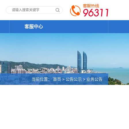
客服中心
当前位置：
首页
>
公告公示
>
业务公告